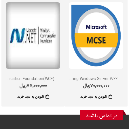
Windows Communication Foundation(WCF)
MCSE: Securing Windows Server 2022
70,000,000
﷼
75,000,000
﷼
افزودن به سبد خرید
افزودن به سبد خرید
در تماس باشید