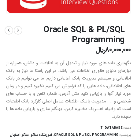
Oracle SQL & PL/SQL
Programming
80,000,000
﷼
نگهداری داده های مورد نیاز و تبدیل آن به اطلاعات و دانش، همواره از
نیازهای دنیای فناوری اطلاعات می باشد. در این راستا ما نیاز به بانک
اطلاعاتی و سیستم مدیریت بانک اطاعاتی داریم. ما می توانیم در بانک
های اطلاعاتی، داده هایی را که فراموش می کنیم ذخیره کنیم و در زمان
مورد نیاز آنها را بازیابی کنیم مثل آدرس، شماره تلفن و یا حساب های
شخصی و … . مديريت بانـك اطلاعات عـامل اصلي كاركرد بانك اطلاعات
است كه وظيفه تعــريف ذخـيره كردن، بهنگام سازي و بازيابي داده ها را
بعهده دارد.
دسته:
DATABASE
,
IT
برچسب:
ORACLE SQL & PL/SQL PROGRAMMING
,
اموزشگاه متاکو
,
متاکو اصفهان