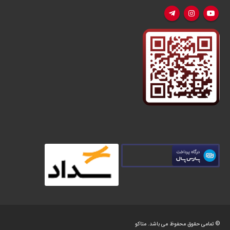
© تمامی حقوق محفوظ می باشد.
متاکو