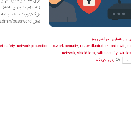
بزرگ/کوچک، عدد و نماد 
(مثل admin/password) رو عوض کن. (Consumer...
 و راهنمایی
,
خواندنی روز
net safety
,
network protection
,
network security
,
router illustration
,
safe wifi
,
s
network
,
shield lock
,
wifi security
,
wirele
بدون دیدگاه
ب...