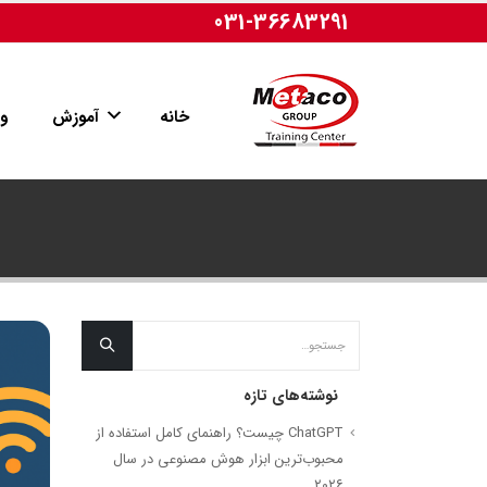
031-36683291
خانه
آموزش
وب
نوشته‌های تازه
ChatGPT چیست؟ راهنمای کامل استفاده از
محبوب‌ترین ابزار هوش مصنوعی در سال
۲۰۲۶