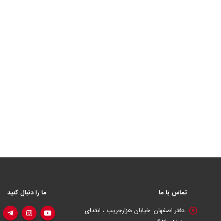
تماس با ما
ما را دنبال کنید
دفتر اصفهان:
خیابان هزارجریب ، ابتدای