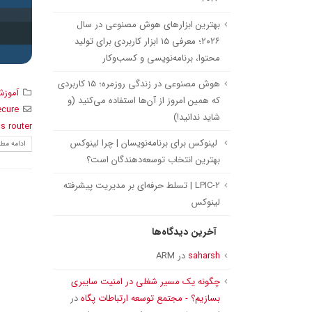
بهترین ابزارهای هوش مصنوعی در سال
۲۰۲۶؛ معرفی ۱۵ ابزار کاربردی برای تولید
محتوا، برنامه‌نویسی و کسب‌وکار
هوش مصنوعی در زندگی روزمره؛ ۱۵ کاربردی
آموزش
که همین امروز از آن‌ها استفاده می‌کنید (و
ecure
شاید ندانید!)
ss router
لینوکس برای برنامه‌نویسان | چرا لینوکس
ادامه مطل
بهترین انتخاب توسعه‌دهندگان است؟
LPIC-2 | تسلط حرفه‌ای بر مدیریت پیشرفته
لینوکس
آخرین دیدگاه‌ها
saharsh
در
ARM
چگونه یک مسیر شغلی در امنیت سایبری
بسازیم؟ - مجتمع توسعه ارتباطات پگاه
در