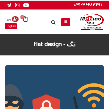
031-36683291
0
ورود
English
تگ - flat design