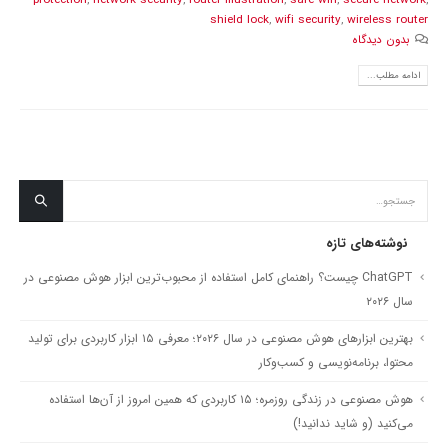
protection
,
network security
,
router illustration
,
safe wifi
,
secure network
,
shield lock
,
wifi security
,
wireless router
بدون دیدگاه
ادامه مطلب...
نوشته‌های تازه
ChatGPT چیست؟ راهنمای کامل استفاده از محبوب‌ترین ابزار هوش مصنوعی در
سال ۲۰۲۶
بهترین ابزارهای هوش مصنوعی در سال ۲۰۲۶؛ معرفی ۱۵ ابزار کاربردی برای تولید
محتوا، برنامه‌نویسی و کسب‌وکار
هوش مصنوعی در زندگی روزمره؛ ۱۵ کاربردی که همین امروز از آن‌ها استفاده
می‌کنید (و شاید ندانید!)