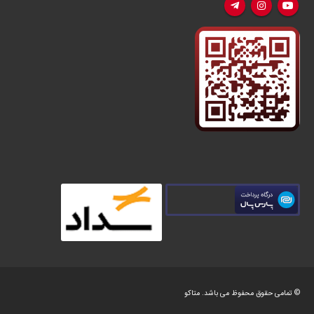
© تمامی حقوق محفوظ می باشد.
متاکو