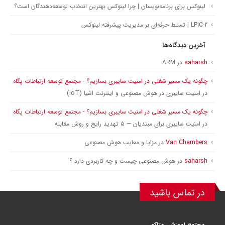
لینوکس برای برنامه‌نویسان | چرا لینوکس بهترین انتخاب توسعه‌دهندگان است؟
LPIC-2 | تسلط حرفه‌ای بر مدیریت پیشرفته لینوکس
آخرین دیدگاه‌ها
saharsh
در
ARM
چگونه یک مسیر شغلی در امنیت سایبری بسازیم؟ - مجتمع توسعه ارتباطات پگاه
در
امنیت سایبری در هوش مصنوعی و اینترنت اشیا (IoT)
چگونه یک مسیر شغلی در امنیت سایبری بسازیم؟ - مجتمع توسعه ارتباطات پگاه
در
امنیت سایبری برای مبتدیان — ۵ تهدید رایج و روش مقابله
Van Chambers
در
مزایا و معایب هوش مصنوعی
saharsh
در
هوش مصنوعی چیست و چه کاربردی دارد ؟
در تماس باشید
مجتمع اموزشی متاکو