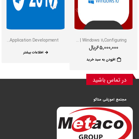
MCTS| Microsoft SharePoint 2019 ,configuration& Application Development
MCSA | Windows 11,Configuring
65,000,000
﷼
اطلاعات بیشتر
افزودن به سبد خرید
در تماس باشید
مجتمع اموزشی متاکو