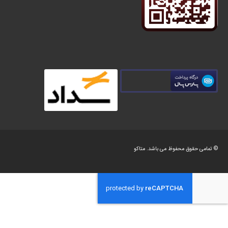
© تمامی حقوق محفوظ می باشد.
متاکو