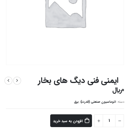
ایمنی فنی دیگ های بخار
0
﷼
دسته:
اتوماسیون صنعتی (قدرت)
,
برق
افزودن به سبد خرید