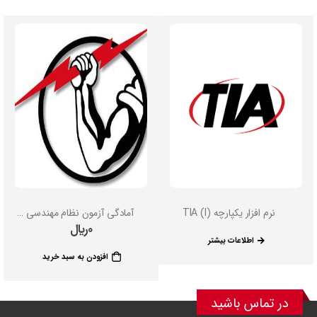
نرم افزار یکپارچه TIA (I)
آمادگی آزمون نظام مهندسی تاسیسات برق
0
﷼
اطلاعات بیشتر
افزودن به سبد خرید
در تماس باشید