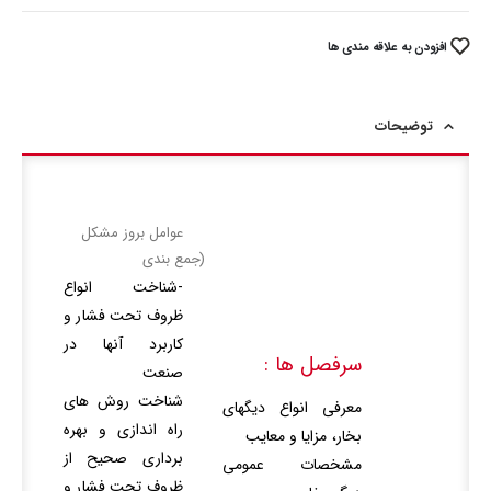
افزودن به علاقه مندی ها
توضیحات
عوامل بروز مشکل
(جمع بندي
-شناخت انواع
ظروف تحت فشار و
کاربرد آنها در
سرفصل ها :
صنعت
شناخت روش های
معرفي انواع ديگهاي
راه اندازی و بهره
بخار، مزايا و معايب
برداری صحیح از
مشخصات عمومي
ظروف تحت فشار و