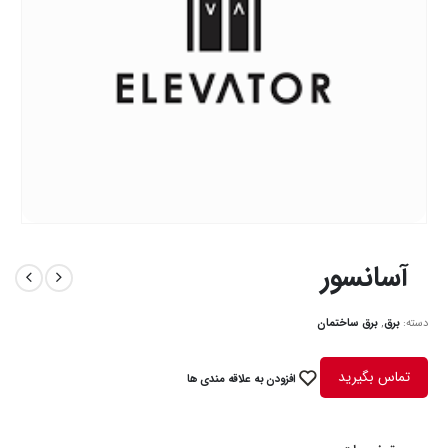
آسانسور
دسته:
برق
,
برق ساختمان
تماس بگیرید
افزودن به علاقه مندی ها