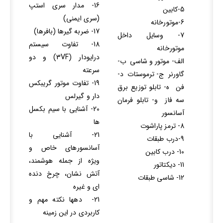
16- مدار سری استپ
5-کابین
(سری ایمنی)
6-موتورخانه
17- ضربه گیرها (بافرها)
7- وسایل داخل
18- تفاوت سیستم
موتورخانه
درایودار (3VF) و دو
الف- موتور و شاسی ب-
سرعته
گاورنر ج- ترموستات د-
19- تفاوت موتور گریبکس
فن ه- تابلو توزیع برق
دار و گیرلس
سه فاز و- تابلو فرمان
20- آشنایی با سیم بکسل
آسانسور
ها
8- ترمز پاراشوت
21- آشنایی با
9-درب طبقات
آسانسورهای خاص و
10- درب کابین
ویژه از جمله هوشمند،
11- دیکتاتور
آتش نشان، چرخ دنده
12- شاسی طبقات
ای و غیره
21- دهها نکته مهم و
کاربردی در این زمینه