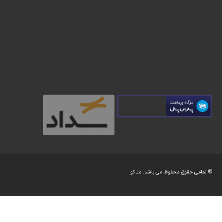
© تمامی حقوق محفوظ می باشد.
متاکو