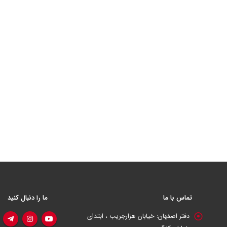
تماس با ما
ما را دنبال کنید
دفتر اصفهان:
خیابان هزارجریب ، ابتدای