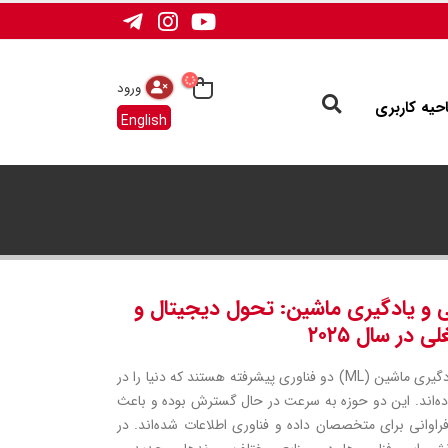
ورود
احیه کاربری
English
 یادگیری ماشین: تحول دیجیتال و
در سال ۲۰۲۵
هوش مصنوعی (AI) و یادگیری ماشین (ML) دو فناوری پیشرفته هستند که دنیا را در
اده‌اند. این دو حوزه به سرعت در حال گسترش بوده و باعث
اوانی برای متخصصان داده و فناوری اطلاعات شده‌اند. در