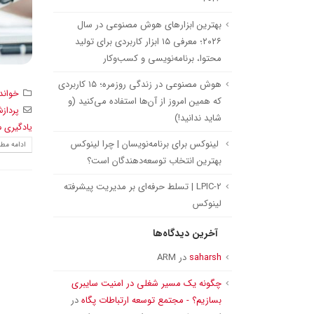
بهترین ابزارهای هوش مصنوعی در سال
۲۰۲۶؛ معرفی ۱۵ ابزار کاربردی برای تولید
محتوا، برنامه‌نویسی و کسب‌وکار
هوش مصنوعی در زندگی روزمره؛ ۱۵ کاربردی
خواند
که همین امروز از آن‌ها استفاده می‌کنید (و
پرداز
شاید ندانید!)
یادگیری 
لینوکس برای برنامه‌نویسان | چرا لینوکس
ادامه مطل
بهترین انتخاب توسعه‌دهندگان است؟
LPIC-2 | تسلط حرفه‌ای بر مدیریت پیشرفته
لینوکس
آخرین دیدگاه‌ها
saharsh
در
ARM
چگونه یک مسیر شغلی در امنیت سایبری
بسازیم؟ - مجتمع توسعه ارتباطات پگاه
در