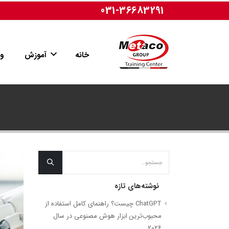
031-36683291
خانه
آموزش
وب
نوشته‌های تازه
ChatGPT چیست؟ راهنمای کامل استفاده از
محبوب‌ترین ابزار هوش مصنوعی در سال
۲۰۲۶