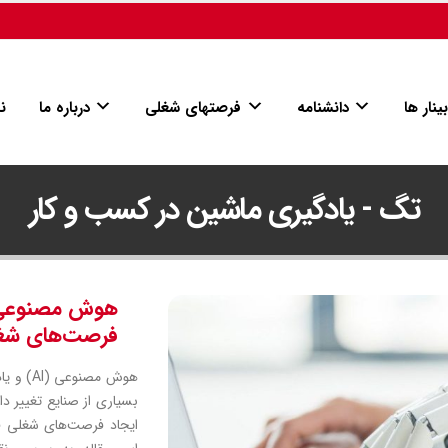
ینار ها
دانشنامه
فرصتهای شغلی
درباره ما
ن
تگ - یادگیری ماشین در کسب و کار
هوش مصنوعی و
فرصت‌های شغلی 
بسیاری از صنایع تغییر د
ایجاد فرصت‌های شغلی فر