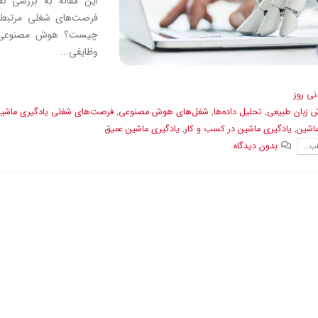
این مقاله به بررسی ن
چیست؟ هوش مصنوعی به 
وظایفی...
نی روز
ش زبان طبیعی
,
تحلیل داده‌ها
,
شغل‌های هوش مصنوعی
,
فرصت‌های شغلی یادگیری ماشی
ماشین
,
یادگیری ماشین در کسب و کار
,
یادگیری ماشین عمیق
بدون دیدگاه
ب...